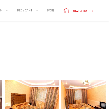
РН
ВЕСЬ САЙТ
ВХІД
ЗДАТИ ЖИТЛО