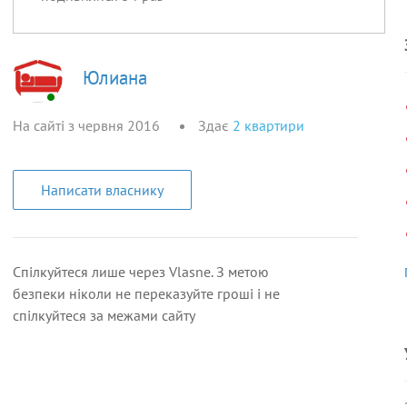
Юлиана
На сайті з червня 2016
Здає
2
квартири
Написати власнику
Спілкуйтеся лише через Vlasne. З метою
безпеки ніколи не переказуйте гроші і не
спілкуйтеся за межами сайту