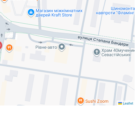
Leaflet