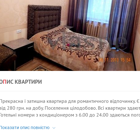
О
П
ИС КВАРТИРИ
Прекрасна і затишна квартира для романтичного відпочинку. Є 
від 280 грн. на добу. Поселення цілодобово. Всі квартири здають
Готельні номери з кондиціонером з 6.00 до 24.00 здаються пог