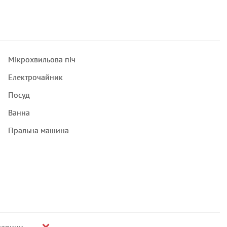
Мікрохвильова піч
Електрочайник
Посуд
Ванна
Пральна машина