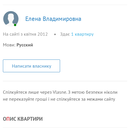
Елена Владимировна
На сайті з квітня 2012
Здає
1
квартиру
Мови:
Русский
Написати власнику
Спілкуйтеся лише через Vlasne. З метою безпеки ніколи
не переказуйте гроші і не спілкуйтеся за межами сайту
О
П
ИС КВАРТИРИ