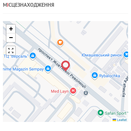
М
І
СЦЕЗНАХОДЖЕННЯ
+
−
Leaflet