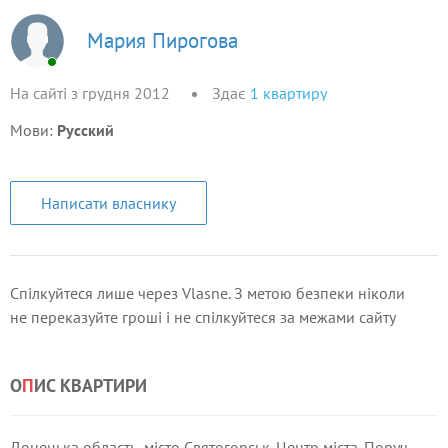
Мария Пирогова
На сайті з грудня 2012
Здає
1
квартиру
Мови:
Русский
Написати власнику
Спілкуйтеся лише через Vlasne. З метою безпеки ніколи
не переказуйте гроші і не спілкуйтеся за межами сайту
О
П
ИС КВАРТИРИ
Донецька область, місто Святогорськ. Центр міста. Поруч