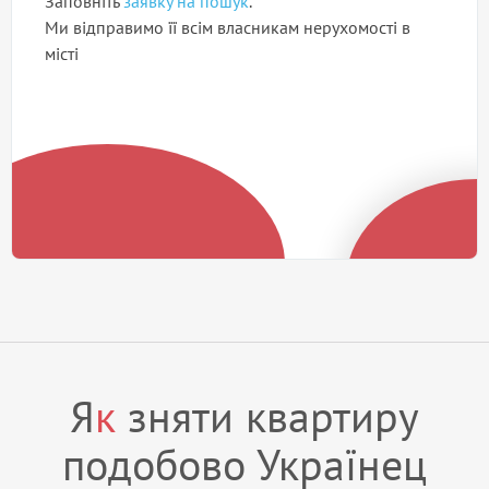
Заповніть
заявку на пошук
.
Ми відправимо її всім власникам нерухомості в
місті
Я
к
зняти квартиру
подобово Українец