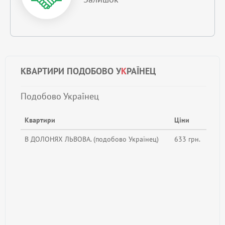
КВАРТИРИ ПОДОБОВО У
К
РАЇНЕЦ
Подобово Українец
Квартири
Ціни
В ДОЛОНЯХ ЛЬВОВА. (подобово Українец)
633 грн.