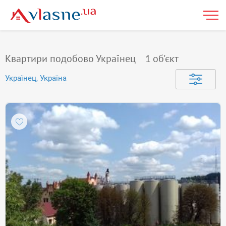
Квартири подобово Українец
1
об'єкт
Українец, Україна