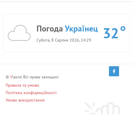
Погода
Українец
32
Субота, 8 Серпня 2026, 14:29
©
V
lasne Всі права захищені
Правила та умови
Політика конфіденційності
Умови використання
Запрошуй друзів і заробляй!