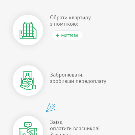
Обрати квартиру
з поміткою:
Миттєве
Забронювати,
зробивши передоплату
Заїзд —
оплатити власникові
Залишок