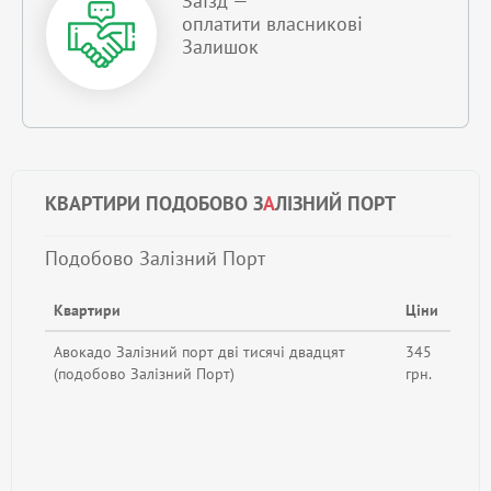
Заїзд —
оплатити власникові
Залишок
КВАРТИРИ ПОДОБОВО З
А
ЛІЗНИЙ ПОРТ
Подобово Залізний Порт
Квартири
Ціни
Авокадо Залізний порт дві тисячі двадцят
345
(подобово Залізний Порт)
грн.