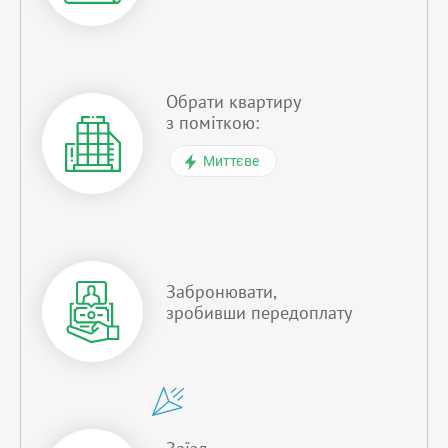
Обрати квартиру
з поміткою:
Миттєве
Забронювати,
зробивши передоплату