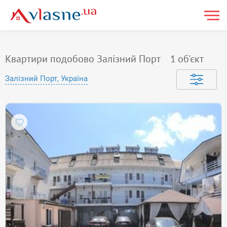
Квартири подобово Залізний Порт
1
об'єкт
Залізний Порт, Україна