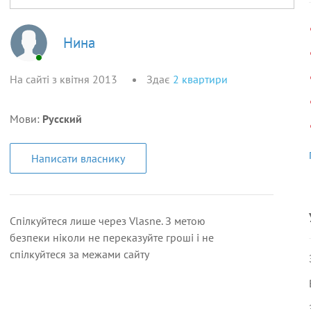
Нина
На сайті з квітня 2013
Здає
2
квартири
Мови:
Русский
Написати власнику
Спілкуйтеся лише через Vlasne. З метою
безпеки ніколи не переказуйте гроші і не
спілкуйтеся за межами сайту