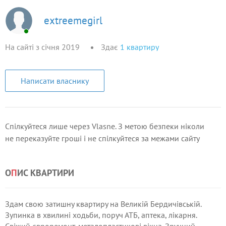
extreemegirl
На сайті з січня 2019
Здає
1
квартиру
Написати власнику
Спілкуйтеся лише через Vlasne. З метою безпеки ніколи
не переказуйте гроші і не спілкуйтеся за межами сайту
О
П
ИС КВАРТИРИ
Здам свою затишну квартиру на Великій Бердичівській.
Зупинка в хвилині ходьби, поруч АТБ, аптека, лікарня.