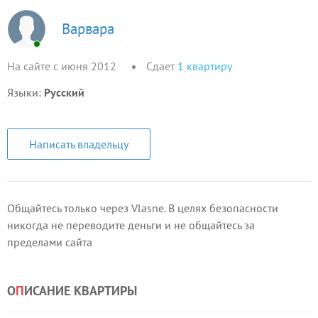
Варвара
На сайте с июня 2012
Сдает
1
квартиру
Языки:
Русский
Написать владельцу
Общайтесь только через Vlasne. В целях безопасности
никогда не переводите деньги и не общайтесь за
пределами сайта
О
П
ИСАНИЕ КВАРТИРЫ