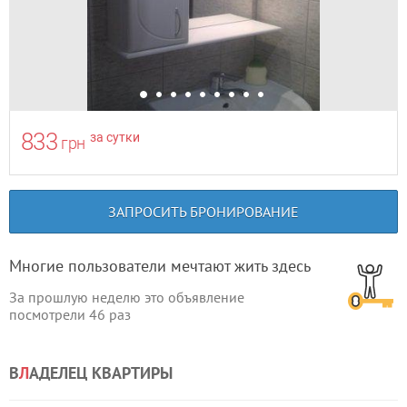
833
за сутки
грн
ЗАПРОСИТЬ БРОНИРОВАНИЕ
Многие пользователи мечтают жить здесь
За прошлую неделю это объявление
посмотрели
46
раз
В
Л
АДЕЛЕЦ КВАРТИРЫ