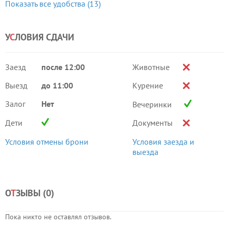
Показать все удобства (13)
У
С
ЛОВИЯ СДАЧИ
Заезд
после 12:00
Животные
Выезд
до 11:00
Курение
Залог
Нет
Вечеринки
Дети
Документы
Условия отмены брони
Условия заезда и
выезда
О
Т
ЗЫВЫ (
0
)
Пока никто не оставлял отзывов.