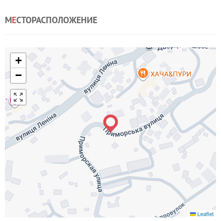
М
Е
СТОРАСПОЛОЖЕНИЕ
+
−
Leaflet