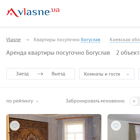
Vlasne
Квартиры посуточно
Богуслав
Киевская обл
Аренда квартиры посуточно Богуслав
2
объект
Заезд
Выезд
Комнаты и гости
по рейтингу
Забронировать мгновенно