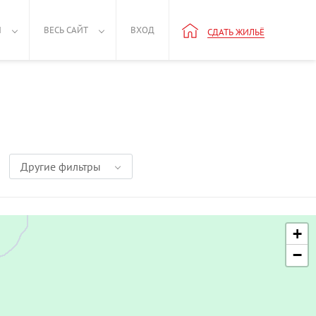
Н
ВЕСЬ САЙТ
ВХОД
СДАТЬ ЖИЛЬЁ
Другие фильтры
+
−