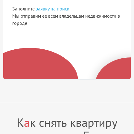
Заполните
заявку на поиск
.
Мы отправим ее всем владельцам недвижимости в
городе
К
а
к снять квартиру