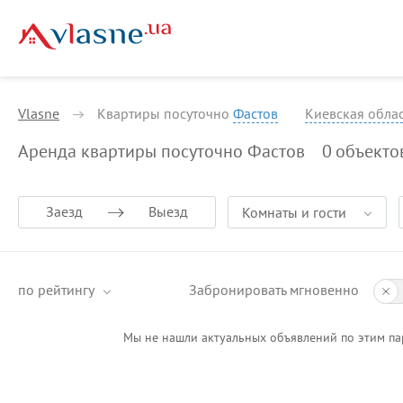
Vlasne
Квартиры посуточно
Фастов
Киевская облас
Аренда квартиры посуточно Фастов
0
объекто
Заезд
Выезд
Комнаты и гости
по рейтингу
Забронировать мгновенно
Мы не нашли актуальных объявлений по этим па