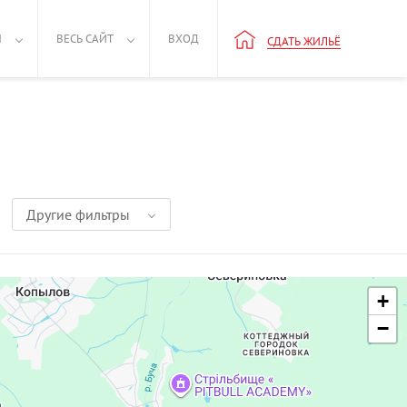
Н
ВЕСЬ САЙТ
ВХОД
СДАТЬ ЖИЛЬЁ
Другие фильтры
+
−