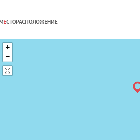
М
Е
СТОРАСПОЛОЖЕНИЕ
+
−