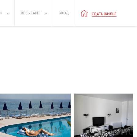
РН
ВЕСЬ САЙТ
ВХОД
СДАТЬ ЖИЛЬЁ