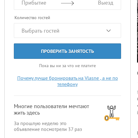
Прибытие
Выезд
Количество гостей
ПРОВЕРИТЬ ЗАНЯТОСТЬ
Пока вы ни за что не платите
Почему лучше бронировать на Vlasne , а не по
телефону
Многие пользователи мечтают
жить здесь
За прошлую неделю это
объявление посмотрели
37
раз