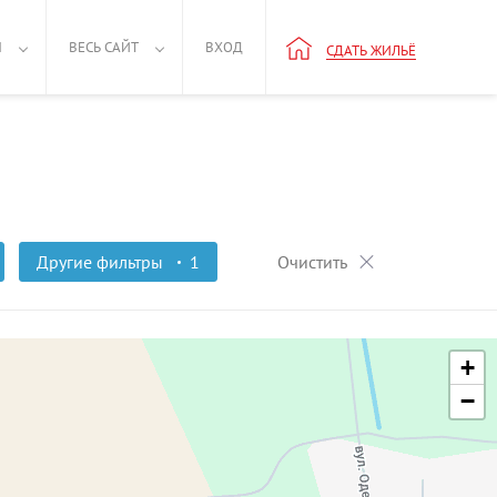
Н
ВЕСЬ САЙТ
ВХОД
СДАТЬ ЖИЛЬЁ
Другие фильтры
1
Очистить
+
−