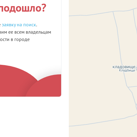
 подошло?
е
заявку на поиск
.
им ее всем владельцам
сти в городе