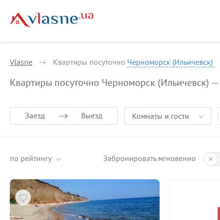
Vlasne
Квартиры посуточно
Черноморск (Ильичевск)
Квартиры посуточно Черноморск (Ильичевск) —
Заезд
Выезд
Комнаты и гости
по рейтингу
Забронировать мгновенно