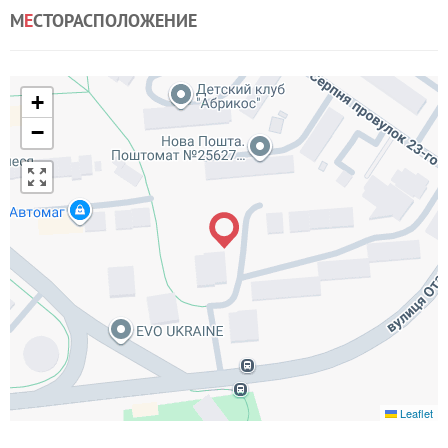
М
Е
СТОРАСПОЛОЖЕНИЕ
+
−
Leaflet