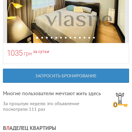
1035
за сутки
грн
ЗАПРОСИТЬ БРОНИРОВАНИЕ
Многие пользователи мечтают жить здесь
За прошлую неделю это объявление
посмотрели
111
раз
В
Л
АДЕЛЕЦ КВАРТИРЫ