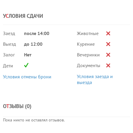
У
С
ЛОВИЯ СДАЧИ
Заезд
после 14:00
Животные
Выезд
до 12:00
Курение
Залог
Нет
Вечеринки
Документы
Дети
Условия заезда и
Условия отмены брони
выезда
О
Т
ЗЫВЫ (
0
)
Пока никто не оставлял отзывов.