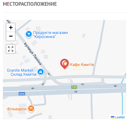
М
Е
СТОРАСПОЛОЖЕНИЕ
+
−
Leaflet