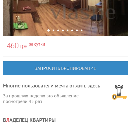
460
за сутки
грн
ЗАПРОСИТЬ БРОНИРОВАНИЕ
Многие пользователи мечтают жить здесь
За прошлую неделю это объявление
посмотрели
45
раз
В
Л
АДЕЛЕЦ КВАРТИРЫ