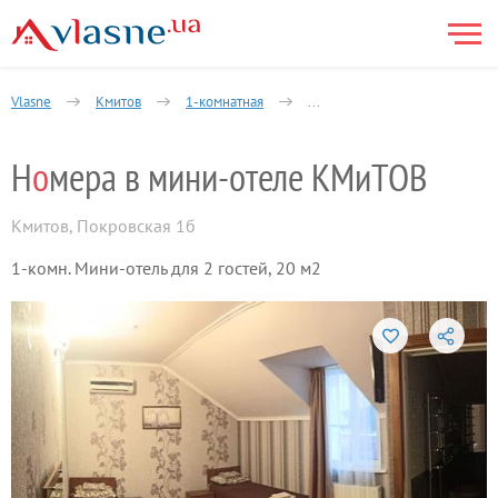
Vlasne
Кмитов
1-комнатная
Номера в мини-отеле КМиТО
Н
о
мера в мини-отеле КМиТОВ
Кмитов
,
Покровская 1б
1-комн. Мини-отель для 2 гостей, 20 м2