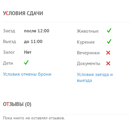
У
С
ЛОВИЯ СДАЧИ
Заезд
после 12:00
Животные
Выезд
до 11:00
Курение
Залог
Нет
Вечеринки
Дети
Документы
Условия отмены брони
Условия заезда и
выезда
О
Т
ЗЫВЫ (
0
)
Пока никто не оставлял отзывов.