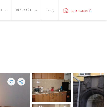
РН
ВЕСЬ САЙТ
ВХОД
СДАТЬ ЖИЛЬЁ