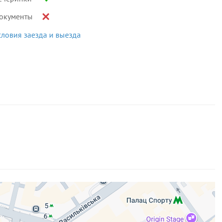
окументы
словия заезда и выезда