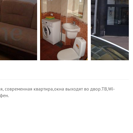
я, современная квартира,окна выходят во двор.ТВ,Wi-
фен.