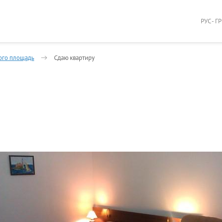
РУС - Г
того площадь
Сдаю квартиру