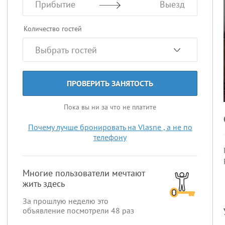
Прибытие
Выезд
Количество гостей
ПРОВЕРИТЬ ЗАНЯТОСТЬ
Пока вы ни за что не платите
Почему лучше бронировать на Vlasne , а не по
телефону
Многие пользователи мечтают
жить здесь
За прошлую неделю это
объявление посмотрели
48
раз