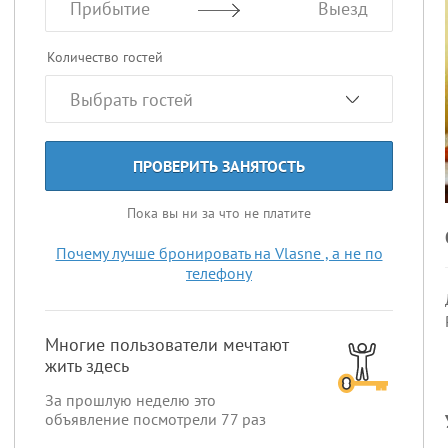
Прибытие
Выезд
Количество гостей
ПРОВЕРИТЬ ЗАНЯТОСТЬ
Пока вы ни за что не платите
Почему лучше бронировать на Vlasne , а не по
телефону
Многие пользователи мечтают
жить здесь
За прошлую неделю это
объявление посмотрели
77
раз