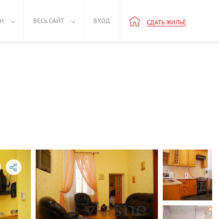
РН
ВЕСЬ САЙТ
ВХОД
СДАТЬ ЖИЛЬЁ