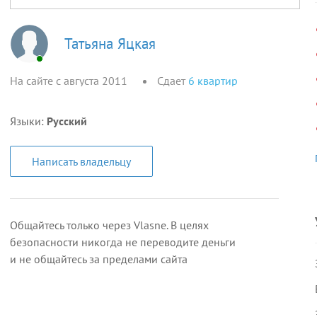
Татьяна Яцкая
На сайте с августа 2011
Сдает
6
квартир
Языки:
Русский
Написать владельцу
Общайтесь только через Vlasne. В целях
безопасности никогда не переводите деньги
и не общайтесь за пределами сайта