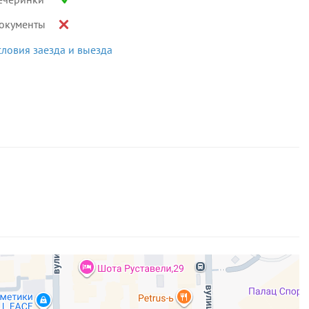
окументы
словия заезда и выезда