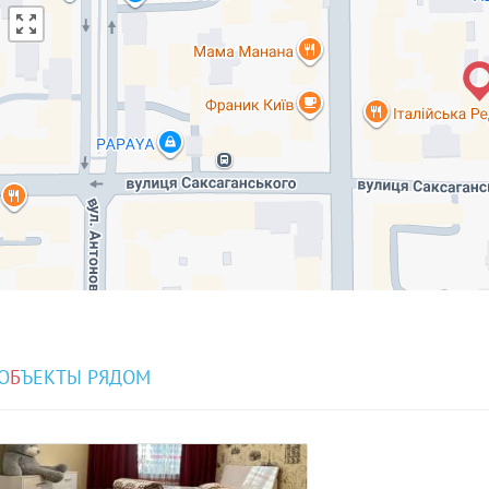
О
Б
ЪЕКТЫ РЯДОМ