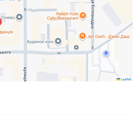
Leaflet