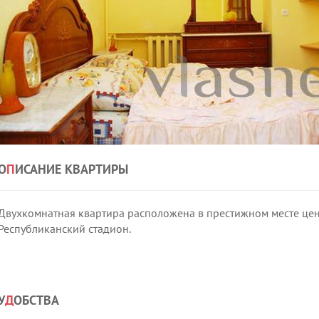
О
П
ИСАНИЕ КВАРТИРЫ
Двухкомнатная квартира расположена в престижном месте цен
Республиканский стадион.
У
Д
ОБСТВА