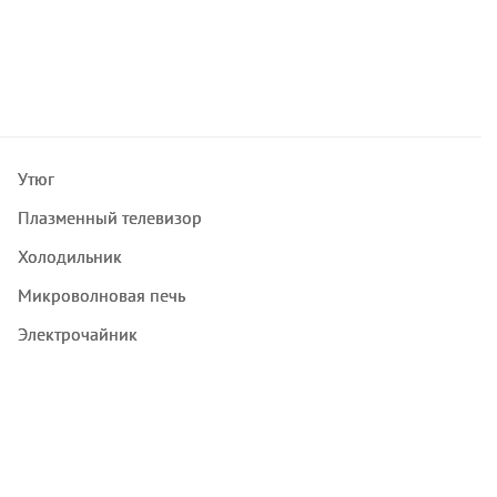
Утюг
Плазменный телевизор
Холодильник
Микроволновая печь
Электрочайник