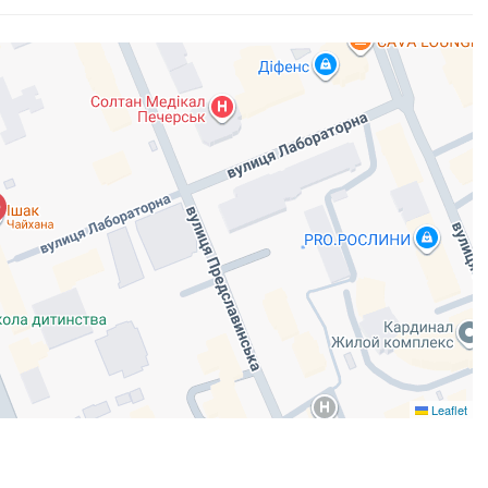
Leaflet