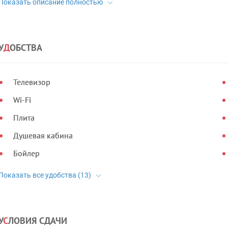
У
Д
ОБСТВА
Телевизор
Wi-Fi
Плита
Душевая кабина
Бойлер
У
С
ЛОВИЯ СДАЧИ