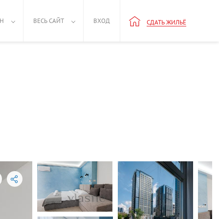
РН
ВЕСЬ САЙТ
ВХОД
СДАТЬ ЖИЛЬЁ