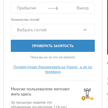
Прибытие
Выезд
Количество гостей
ПРОВЕРИТЬ ЗАНЯТОСТЬ
Пока вы ни за что не платите
Почему лучше бронировать на Vlasne , а не по
телефону
Многие пользователи мечтают
жить здесь
За прошлую неделю это
объявление посмотрели
114
раз