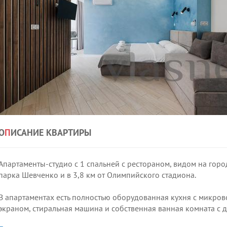
О
П
ИСАНИЕ КВАРТИРЫ
Апартаменты-студио с 1 спальней с рестораном, видом на город
парка Шевченко и в 3,8 км от Олимпийского стадиона.
В апартаментах есть полностью оборудованная кухня с микров
экраном, стиральная машина и собственная ванная комната с 