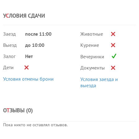
У
С
ЛОВИЯ СДАЧИ
Заезд
после 11:00
Животные
Выезд
до 10:00
Курение
Залог
Нет
Вечеринки
Дети
Документы
Условия отмены брони
Условия заезда и
выезда
О
Т
ЗЫВЫ (
0
)
Пока никто не оставлял отзывов.