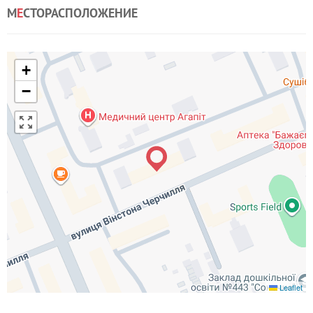
М
Е
СТОРАСПОЛОЖЕНИЕ
+
−
Leaflet