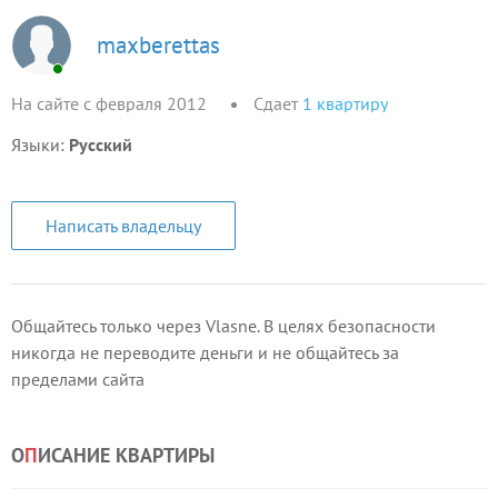
maxberettas
На сайте с февраля 2012
Сдает
1
квартиру
Языки:
Русский
Написать владельцу
Общайтесь только через Vlasne. В целях безопасности
никогда не переводите деньги и не общайтесь за
пределами сайта
О
П
ИСАНИЕ КВАРТИРЫ