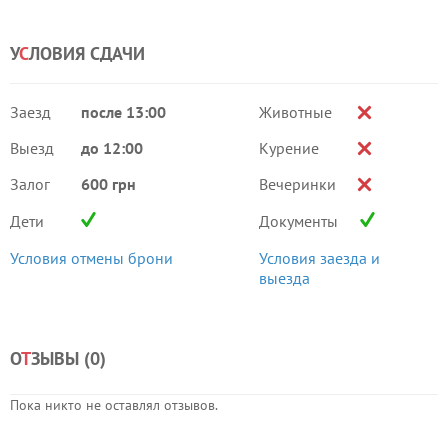
У
С
ЛОВИЯ СДАЧИ
Заезд
после 13:00
Животные
Выезд
до 12:00
Курение
Залог
600 грн
Вечеринки
Дети
Документы
Условия отмены брони
Условия заезда и
выезда
О
Т
ЗЫВЫ (
0
)
Пока никто не оставлял отзывов.