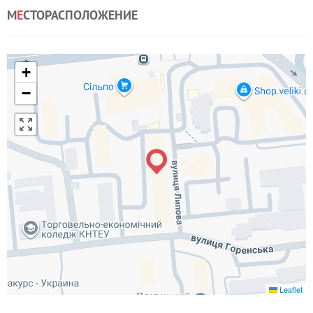
М
Е
СТОРАСПОЛОЖЕНИЕ
+
−
Leaflet