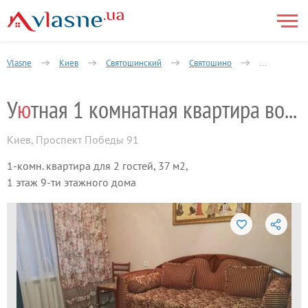
Vlasne
Киев
Святошинский
Святошино
1-комнатная
У
ю
тная 1 комнатная квартира возле метро
Киев
,
Проспект Победы 91
1-комн. квартира для 2 гостей, 37 м2,
1 этаж 9-ти этажного дома