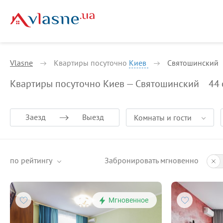
Vlasne
Квартиры посуточно
Киев
Святошинский
Квартиры посуточно Киев — Святошинский
44
Заезд
Выезд
Комнаты и гости
по рейтингу
Забронировать мгновенно
Мгновенное