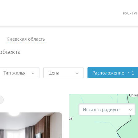
РУС - ГР
Киевская область
объекта
Тип жилья
Цена
Расположение
1
Искать в радиусе