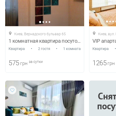
Киев, Вернадского бульвар 65
Киев, вул
1 комнатная квартира посуточно
•
•
•
Квартира
2 гостя
1 комната
Квартира
575
1265
за сутки
грн
грн
Снят
посу