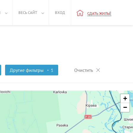
Н
ВЕСЬ САЙТ
ВХОД
СДАТЬ ЖИЛЬЁ
Другие фильтры
1
Очистить
+
−