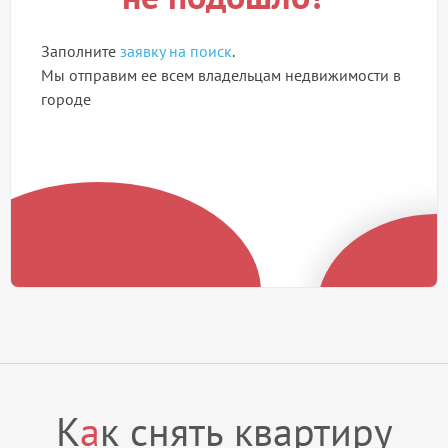
Заполните
заявку на поиск
.
Мы отправим ее всем владельцам недвижимости в
городе
К
а
к снять квартиру