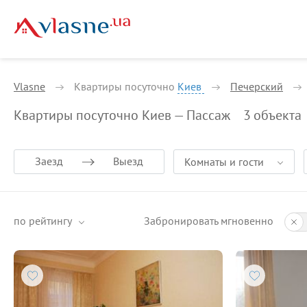
Vlasne
Квартиры посуточно
Киев
Печерский
Квартиры посуточно Киев — Пассаж
3
объекта
Заезд
Выезд
Комнаты и гости
по рейтингу
Забронировать мгновенно