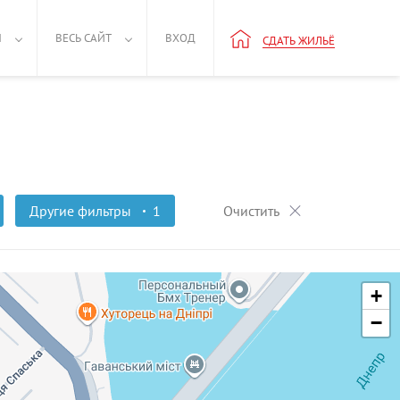
Н
ВЕСЬ САЙТ
ВХОД
СДАТЬ ЖИЛЬЁ
Другие фильтры
1
Очистить
+
−