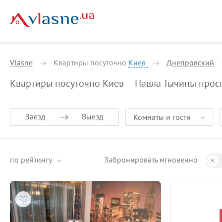
Vlasne
Квартиры посуточно
Киев
Днепровский
Квартиры посуточно Киев — Павла Тычины прос
Заезд
Выезд
Комнаты и гости
по рейтингу
Забронировать мгновенно