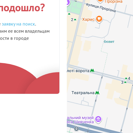
 подошло?
е
заявку на поиск
.
им ее всем владельцам
сти в городе