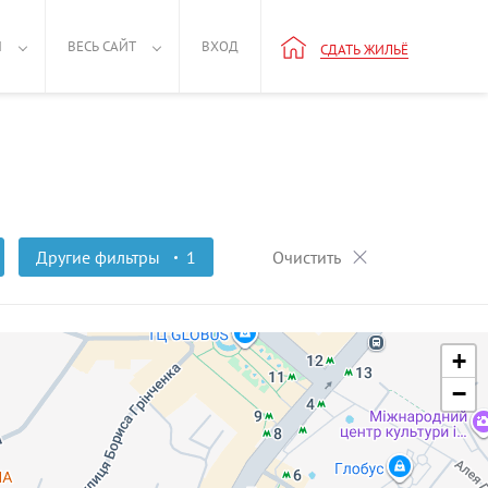
Н
ВЕСЬ САЙТ
ВХОД
СДАТЬ ЖИЛЬЁ
Другие фильтры
1
Очистить
+
−