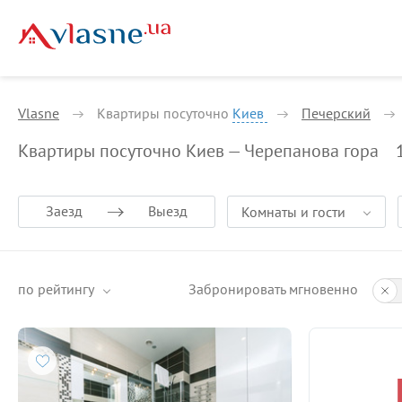
Vlasne
Квартиры посуточно
Киев
Печерский
Квартиры посуточно Киев — Черепанова гора
Заезд
Выезд
Комнаты и гости
по рейтингу
Забронировать мгновенно