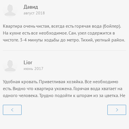
Давид
август 2018
Квартира очень чистая, всегда есть горячая вода (бойлер).
На кухне есть все необходимое. Сан. узел содержится в
чистоте. 3-4 минуты ходьбы до метро. Тихий, уютный район.
Единственное пожелание установить на окна
противомоскитные сетки.
Lior
июнь 2017
Удобная кровать. Приветливая хозяйка. Все необходимо
есть. Видно что квартира ухожена. Горячая вода хватает на
одного человека. Трудно подойти к шторам из за цветка. Не
хватало доска для утюга и бокалов.