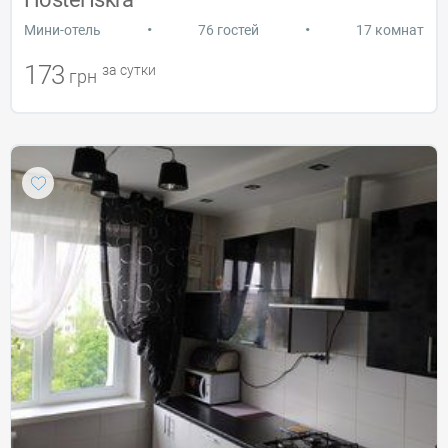
•
•
Мини-отель
76 гостей
17 комнат
173
за сутки
грн