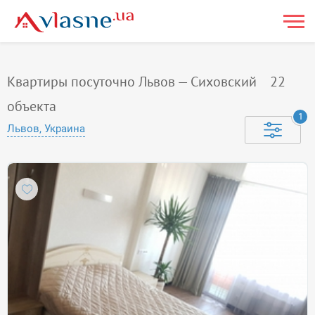
Квартиры посуточно Львов — Сиховский
22
объекта
1
Львов, Украина