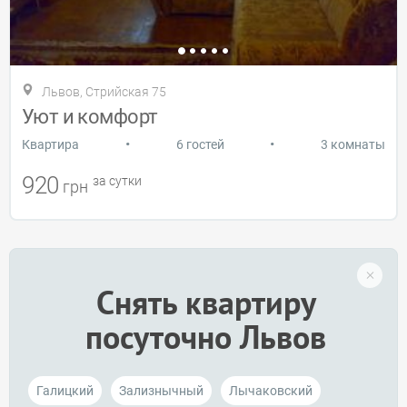
Львов, Стрийская 75
Уют и комфорт
•
•
Квартира
6 гостей
3 комнаты
920
за сутки
грн
Снять квартиру
посуточно Львов
Галицкий
Зализнычный
Лычаковский