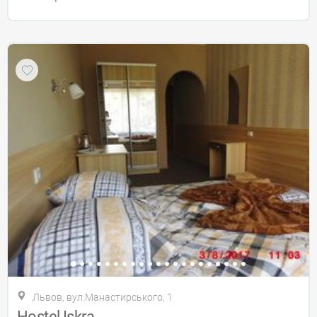
Львов, вул.Манастирського, 1
Hostel Iskra