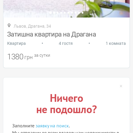
Львов, Драгана, 34
Затишна квартира на Драгана
•
•
Квартира
4 гостя
1 комната
1380
за сутки
грн
Ничего
не подошло?
Заполните
заявку на поиск
.
Мы отправим ее всем владельцам недвижимости в