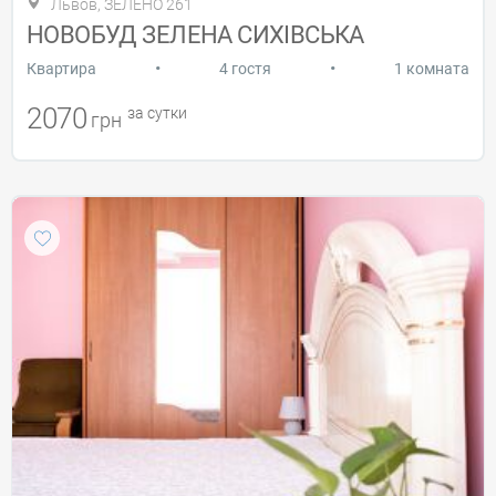
Львов, ЗЕЛЕНО 261
НОВОБУД ЗЕЛЕНА СИХІВСЬКА
•
•
Квартира
4 гостя
1 комната
2070
за сутки
грн