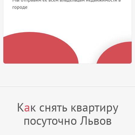
городе
К
а
к снять квартиру
посуточно Львов