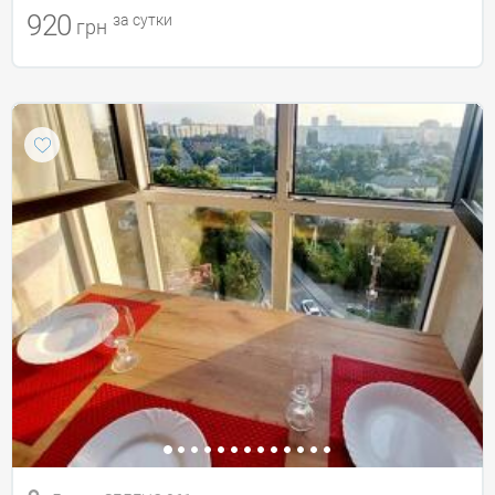
920
за сутки
грн