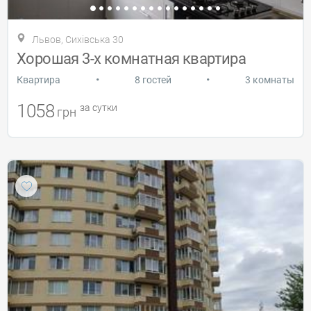
Львов, Сихівська 30
Хорошая 3-х комнатная квартира
•
•
Квартира
8 гостей
3 комнаты
1058
за сутки
грн