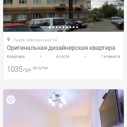
Львов, Бережанська 54
Оригинальная дизайнерская квартира
•
•
Квартира
4 гостя
1 комната
1035
за сутки
грн