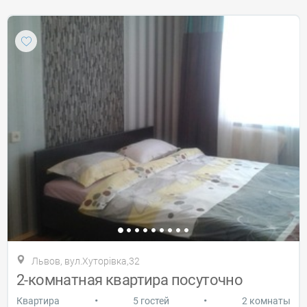
Львов, вул.Хуторівка,32
2-комнатная квартира посуточно
•
•
Квартира
5 гостей
2 комнаты