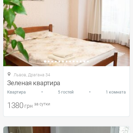
Львов, Драгана 34
Зеленая квартира
•
•
Квартира
5 гостей
1 комната
1380
за сутки
грн