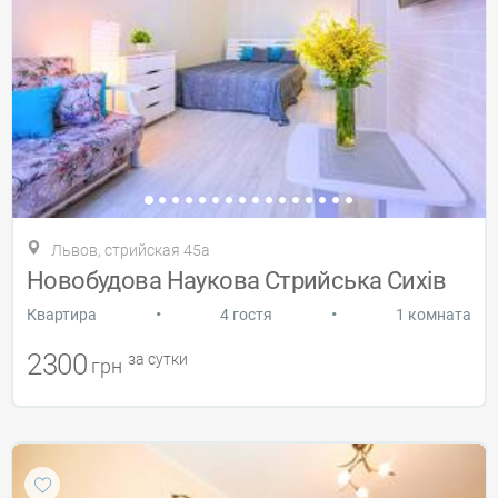
Львов, стрийская 45а
Новобудова Наукова Стрийська Сихів
•
•
Квартира
4 гостя
1 комната
2300
за сутки
грн