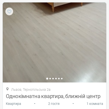
Львов, Тернопільська 2в
Однокімнатна квартира, ближній центр
•
•
Квартира
2 гостя
1 комната