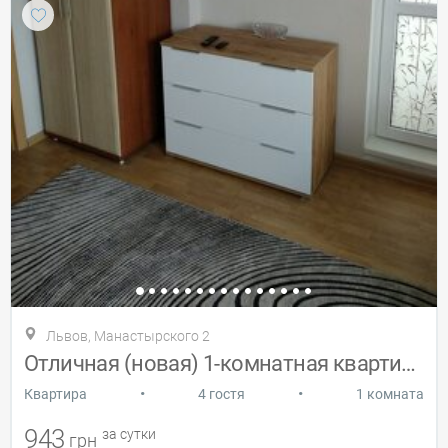
Львов, Манастырского 2
Отличная (новая) 1-комнатная квартира
•
•
Квартира
4 гостя
1 комната
943
за сутки
грн