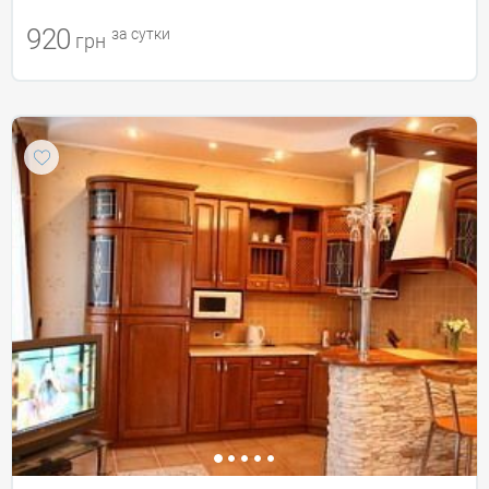
920
за сутки
грн