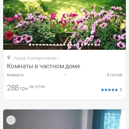
Львов, Кооперативная 1
Комнаты в частном доме
•
Комната
8 гостей
288
за сутки
грн
5