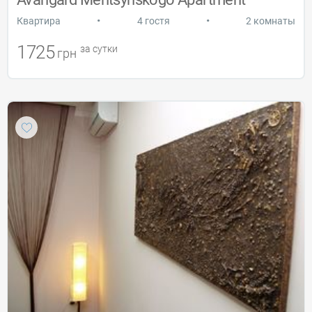
•
•
Квартира
4 гостя
2 комнаты
1725
за сутки
грн