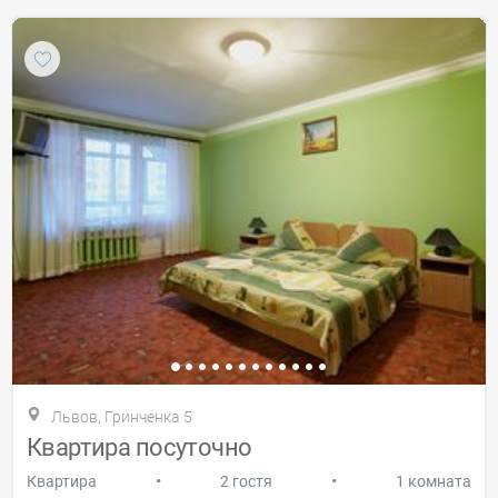
Львов, Гринченка 5
Квартира посуточно
•
•
Квартира
2 гостя
1 комната