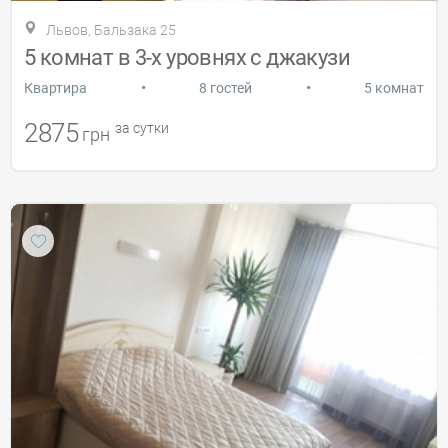
Львов, Бальзака 25
5 комнат в 3-х уровнях с джакузи
•
•
Квартира
8 гостей
5 комнат
2875
за сутки
грн