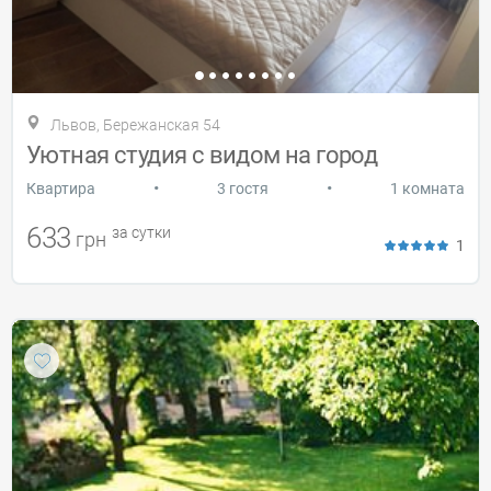
Львов, Бережанская 54
Уютная студия с видом на город
•
•
Квартира
3 гостя
1 комната
633
за сутки
грн
1