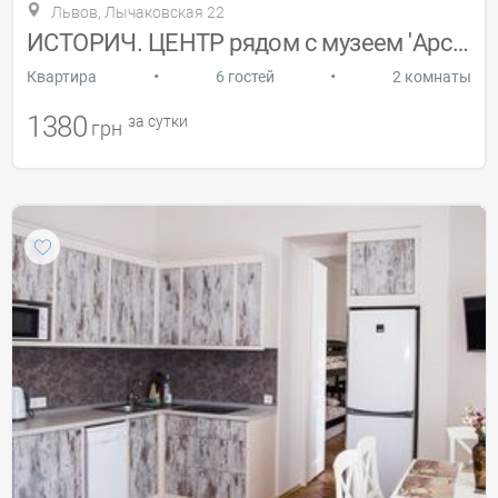
Львов, Лычаковская 22
ИСТОРИЧ. ЦЕНТР рядом с музеем 'Арсенал'!
•
•
Квартира
6 гостей
2 комнаты
1380
за сутки
грн