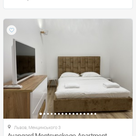
Львов, Менцинського 3
Avangard Mentsynskogo Apartment