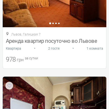
Львов, Галицкая 7
Аренда квартир посуточно во Львове
•
•
Квартира
2 гостя
1 комната
978
за сутки
грн