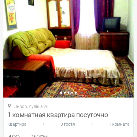
Львов, Куліша 26
1 комнатная квартира посуточно
•
•
Квартира
3 гостя
1 комната
за сутки