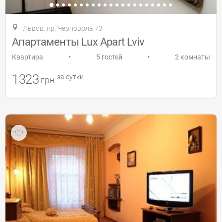
Львов, пр. Черновола 73
Апартаменты Lux Apart Lviv
•
•
Квартира
5 гостей
2 комнаты
1323
за сутки
грн