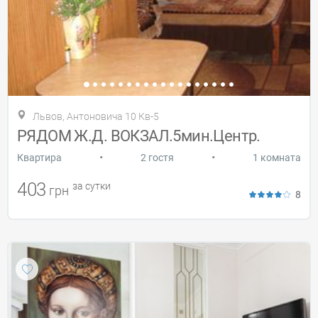
Львов, Антоновича 10 Кв-5
РЯДОМ Ж.Д. ВОКЗАЛ.5мин.Центр.
•
•
Квартира
2 гостя
1 комната
403
за сутки
грн
8