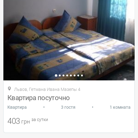
Львов, Гетмана Ивана Мазепы 4
Квартира посуточно
•
•
Квартира
3 гостя
1 комната
403
за сутки
грн