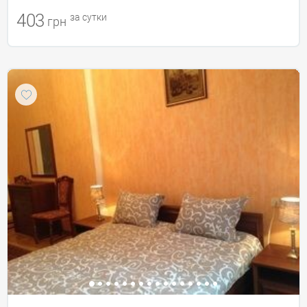
403
за сутки
грн