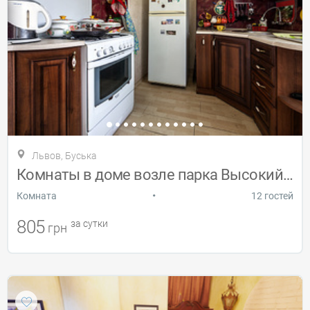
Львов, Буська
Комнаты в доме возле парка Высокий Замок
•
Комната
12 гостей
805
за сутки
грн