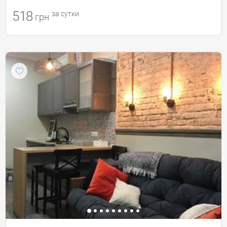
518
за сутки
грн