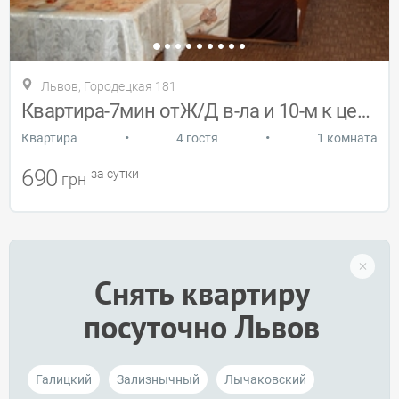
Львов, Городецкая 181
Квартира-7мин отЖ/Д в-ла и 10-м к центру
•
•
Квартира
4 гостя
1 комната
690
за сутки
грн
Снять квартиру
посуточно Львов
Галицкий
Зализнычный
Лычаковский