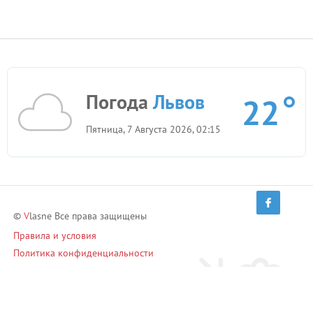
Погода
Львов
22
Пятница, 7 Августа 2026, 02:15
©
V
lasne Все права защищены
Правила и условия
Политика конфиденциальности
Приглашай друзей и зарабатывай!