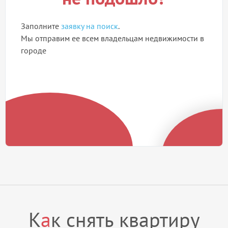
Заполните
заявку на поиск
.
Мы отправим ее всем владельцам недвижимости в
городе
К
а
к снять квартиру