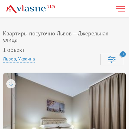
Квартиры посуточно Львов — Джерельная
улица
1
объект
1
Львов, Украина