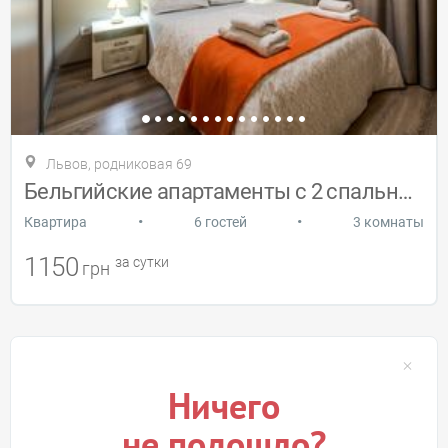
Львов, родниковая 69
Бельгийские апартаменты с 2 спальнями
•
•
Квартира
6 гостей
3 комнаты
1150
за сутки
грн
Ничего
не подошло?