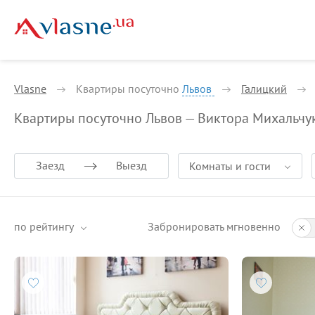
Vlasne
Квартиры посуточно
Львов
Галицкий
Квартиры посуточно Львов — Виктора Михальчу
Заезд
Выезд
Комнаты и гости
по рейтингу
Забронировать мгновенно