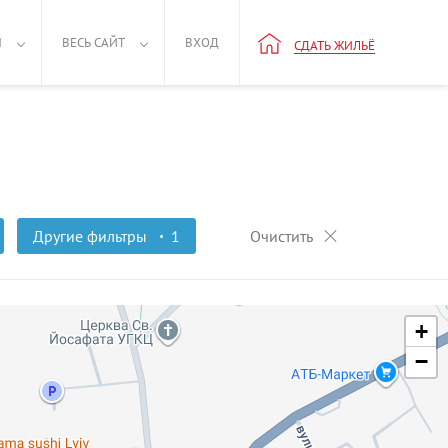
Н
ВЕСЬ САЙТ
ВХОД
СДАТЬ ЖИЛЬЁ
Другие фильтры
1
Очистить
+
−