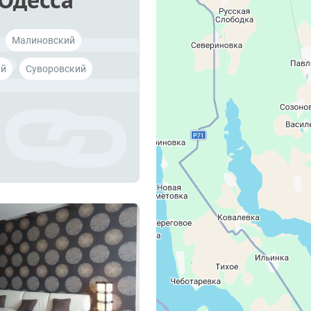
Малиновский
ий
Суворовский