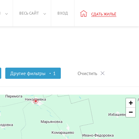
Н
ВЕСЬ САЙТ
ВХОД
СДАТЬ ЖИЛЬЁ
Другие фильтры
1
Очистить
+
−