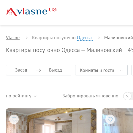
Vlasne
Квартиры посуточно
Одесса
Малиновский
Квартиры посуточно Одесса — Малиновский
4
Заезд
Выезд
Комнаты и гости
по рейтингу
Забронировать мгновенно