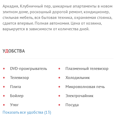
Аркадия, Клубничный пер, шикарные апартаменты в новом
элитном доме, роскошный дорогой ремонт, кондиционер,
стильная мебель, вся бытовая техника, охраняемая стоянка,
сдается впервые. Полная автономия. Цена от хозяина,
варьируется в зависимости от количества дней.
У
Д
ОБСТВА
DVD-проигрыватель
Плазменный телевизор
Телевизор
Холодильник
Плита
Микроволновая печь
Бойлер
Электрочайник
Утюг
Посуда
Показать все удобства (13)