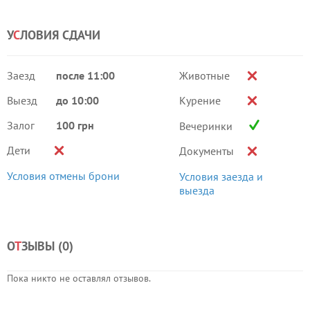
У
С
ЛОВИЯ СДАЧИ
Заезд
после 11:00
Животные
Выезд
до 10:00
Курение
Залог
100 грн
Вечеринки
Дети
Документы
Условия отмены брони
Условия заезда и
выезда
О
Т
ЗЫВЫ (
0
)
Пока никто не оставлял отзывов.