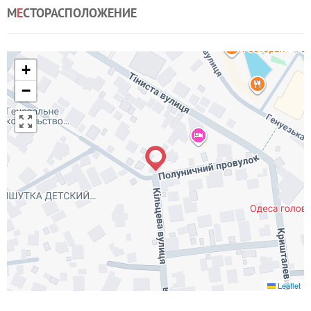
М
Е
СТОРАСПОЛОЖЕНИЕ
+
−
Leaflet