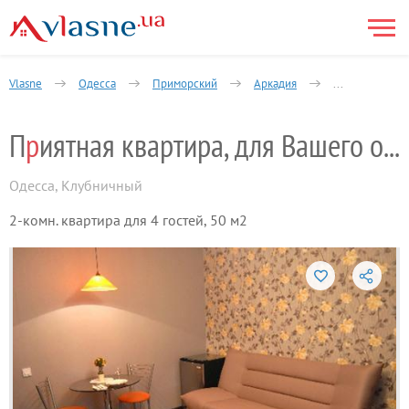
Vlasne
Одесса
Приморский
Аркадия
2-комнатная
П
р
иятная квартира, для Вашего отдыха
Одесса
,
Клубничный
2-комн. квартира для 4 гостей, 50 м2