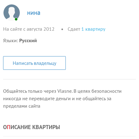
нина
На сайте с августа 2012
Сдает
1
квартиру
Языки:
Русский
Написать владельцу
Общайтесь только через Vlasne. В целях безопасности
никогда не переводите деньги и не общайтесь за
пределами сайта
О
П
ИСАНИЕ КВАРТИРЫ