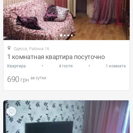
Одесса, Рабина 16
1 комнатная квартира посуточно
•
•
Квартира
4 гостя
1 комната
690
за сутки
грн