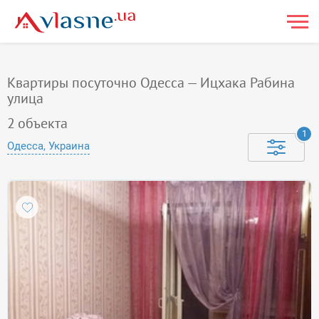
Квартиры посуточно Одесса — Ицхака Рабина
улица
2
объекта
1
Одесса, Украина