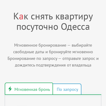
К
а
к снять квартиру
посуточно Одесса
Мгновенное бронирование — выбирайте
свободные даты и бронируйте мгновенно
Бронирование по запросу — отправьте запрос и
дождитесь подтверждения от владельца