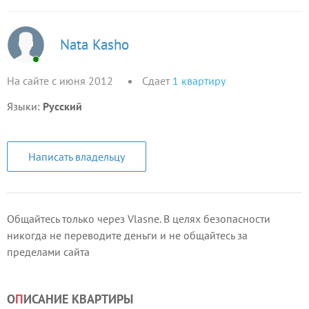
Nata Kasho
На сайте с июня 2012
Сдает
1
квартиру
Языки:
Русский
Написать владельцу
Общайтесь только через Vlasne. В целях безопасности
никогда не переводите деньги и не общайтесь за
пределами сайта
О
П
ИСАНИЕ КВАРТИРЫ