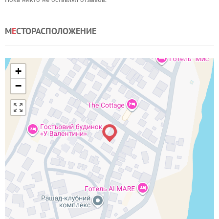
М
Е
СТОРАСПОЛОЖЕНИЕ
+
−