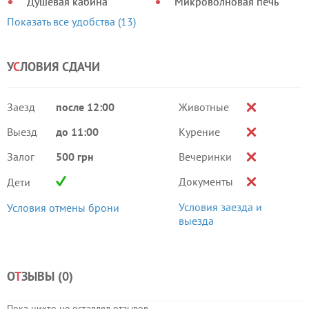
Душевая кабина
Микроволновая печь
Показать все удобства (13)
У
С
ЛОВИЯ СДАЧИ
Заезд
после 12:00
Животные
Выезд
до 11:00
Курение
Залог
500 грн
Вечеринки
Документы
Дети
Условия заезда и
Условия отмены брони
выезда
О
Т
ЗЫВЫ (
0
)
Пока никто не оставлял отзывов.