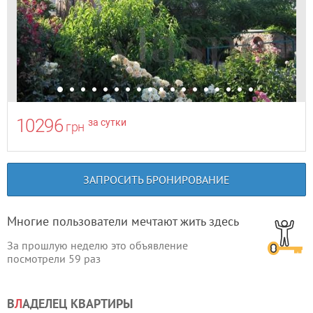
10296
за сутки
грн
ЗАПРОСИТЬ БРОНИРОВАНИЕ
Многие пользователи мечтают жить здесь
За прошлую неделю это объявление
посмотрели
59
раз
В
Л
АДЕЛЕЦ КВАРТИРЫ