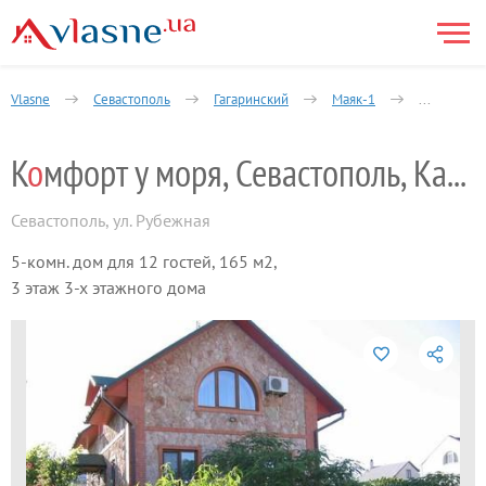
Vlasne
Севастополь
Гагаринский
Маяк-1
5-комнатн
К
о
мфорт у моря, Севастополь, Казачья
Севастополь
,
ул. Рубежная
5-комн. дом для 12 гостей, 165 м2,
3 этаж 3-х этажного дома