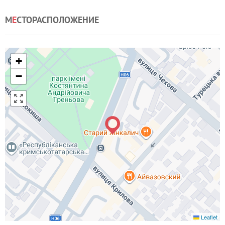
М
Е
СТОРАСПОЛОЖЕНИЕ
+
−
Leaflet