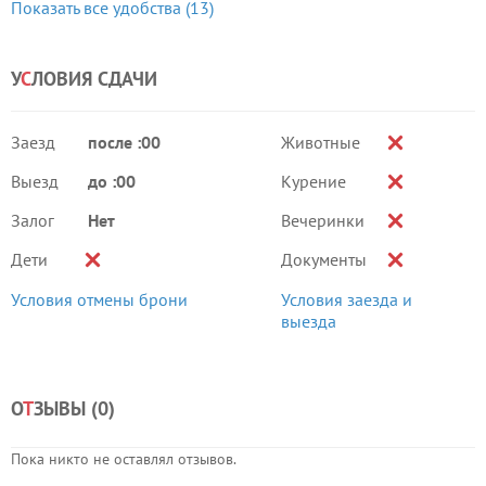
Показать все удобства (13)
У
С
ЛОВИЯ СДАЧИ
Заезд
после :00
Животные
Выезд
до :00
Курение
Залог
Нет
Вечеринки
Дети
Документы
Условия отмены брони
Условия заезда и
выезда
О
Т
ЗЫВЫ (
0
)
Пока никто не оставлял отзывов.