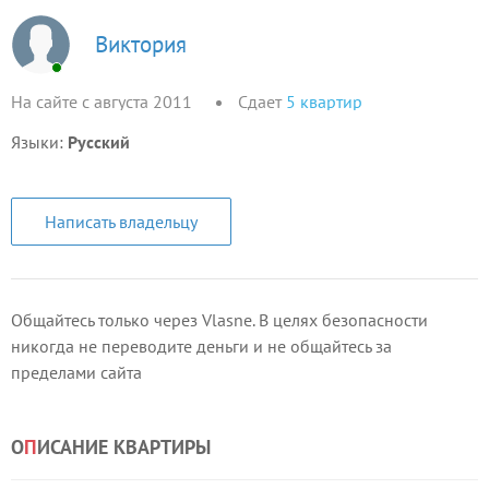
Виктория
На сайте с августа 2011
Сдает
5
квартир
Языки:
Русский
Написать владельцу
Общайтесь только через Vlasne. В целях безопасности
никогда не переводите деньги и не общайтесь за
пределами сайта
О
П
ИСАНИЕ КВАРТИРЫ