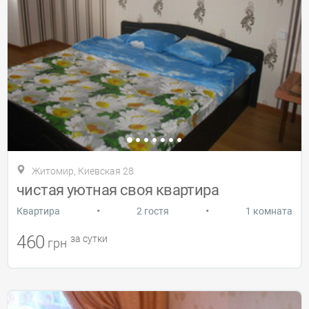
Житомир, Киевская 28
чистая уютная своя квартира
•
•
Квартира
2 гостя
1 комната
460
за сутки
грн