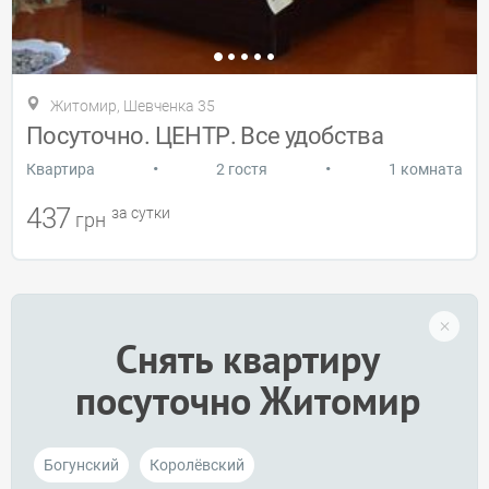
Житомир, Шевченка 35
Посуточно. ЦЕНТР. Все удобства
•
•
Квартира
2 гостя
1 комната
437
за сутки
грн
Снять квартиру
посуточно Житомир
Богунский
Королёвский