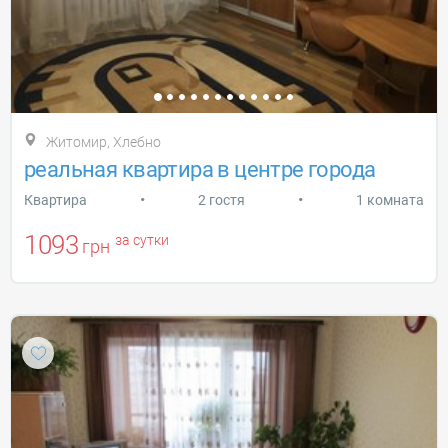
Житомир, Хлебно
реальная квартира в центре города
•
•
Квартира
2 гостя
1 комната
1093
за сутки
грн