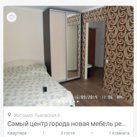
Житомир, Львовская 6
Самый центр города новая мебель ремонт
•
•
Квартира
3 гостя
1 комната