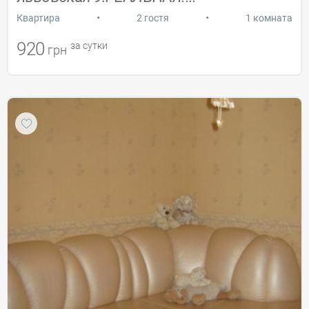
•
•
Квартира
2 гостя
1 комната
920
за сутки
грн