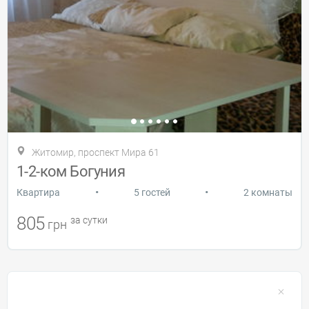
Житомир, проспект Мира 61
1-2-ком Богуния
•
•
Квартира
5 гостей
2 комнаты
805
за сутки
грн