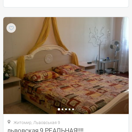
Житомир, Львовськая 9
львовская 9.РЕАЛЬНАЯ!!!!