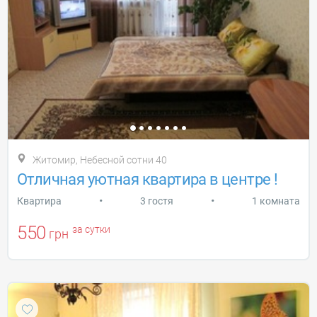
Житомир, Небесной сотни 40
Отличная уютная квартира в центре !
•
•
Квартира
3 гостя
1 комната
550
за сутки
грн