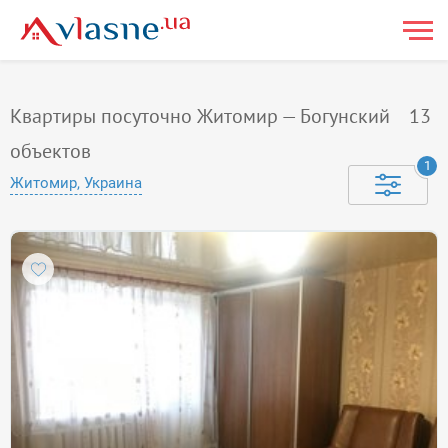
Квартиры посуточно Житомир — Богунский
13
объектов
1
Житомир, Украина