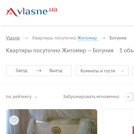
Vlasne
Квартиры посуточно
Житомир
Богуния
Квартиры посуточно Житомир — Богуния
1
объ
Заезд
Выезд
Комнаты и гости
по рейтингу
Забронировать мгновенно