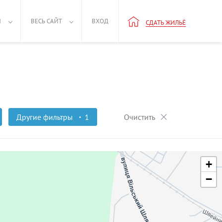
Н
ВЕСЬ САЙТ
ВХОД
СДАТЬ ЖИЛЬЁ
Другие фильтры
1
Очистить
+
−