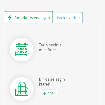
Tarih seçiniz
misafirler
Bir daire seçin
işaretli:
anlık