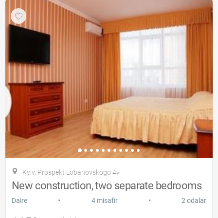
Kyiv, Prospekt Lobanovskogo 4v
New construction, two separate bedrooms
•
•
Daire
4 misafir
2 odalar