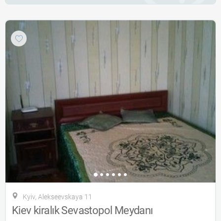
Kyiv, Alekseevskaya 11
Kiev kiralık Sevastopol Meydanı