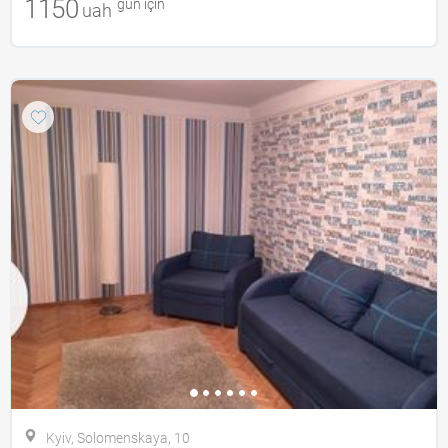
1150
gün için
uah
Kyiv, Solomenskaya, 10