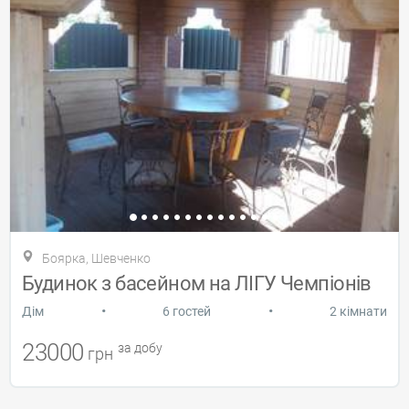
Боярка, Шевченко
Будинок з басейном на ЛІГУ Чемпіонів
•
•
Дiм
6 гостей
2 кімнати
23000
за добу
грн