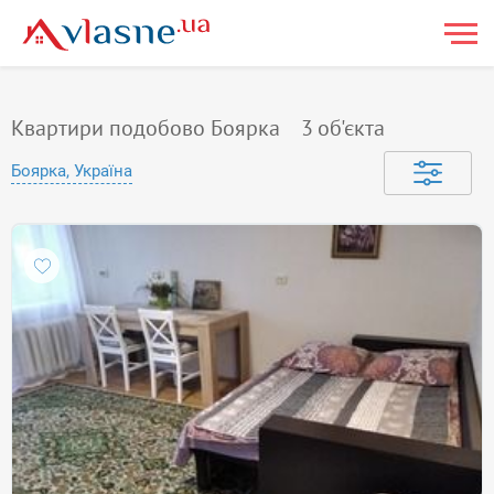
Квартири подобово Боярка
3
об'єкта
Боярка, Україна