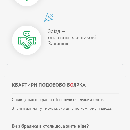
Заїзд —
оплатити власникові
Залишок
КВАРТИРИ ПОДОБОВО Б
О
ЯРКА
Столиця нашої країни місто велике і дуже дороге.
Знайти житло тут можна, але ціна не кожному підійде.
Ви зібралися в столицю, а жити ніде?