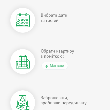
Вибрати дати
та гостей
Обрати квартиру
з поміткою:
Миттєве
Забронювати,
зробивши передоплату