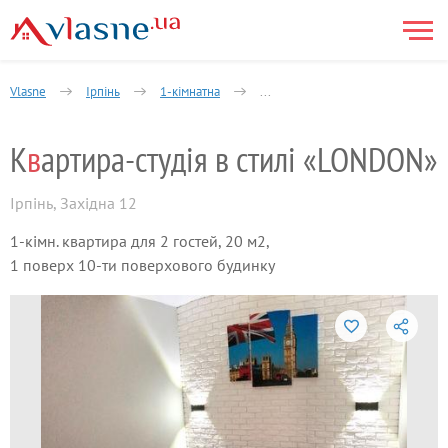
Vlasne
Ірпінь
1-кімнатна
Квартира-студія в стилі «LONDO
К
в
артира-студія в стилі «LONDON»
Ірпінь
,
Західна 12
1-кімн. квартира для 2 гостей, 20 м2,
1 поверх 10-ти поверхового будинку