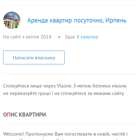
Аренда квартир посуточно, Ирпень
На сайті з квітня 2018
Здає
8
квартир
Написати власнику
Спілкуйтеся лише через Vlasne. З метою безпеки ніколи
не переказуйте гроші і не спілкуйтеся за межами сайту
О
П
ИС КВАРТИРИ
Welcome! Пропонуємо Вам погостювати в новій, чистій і