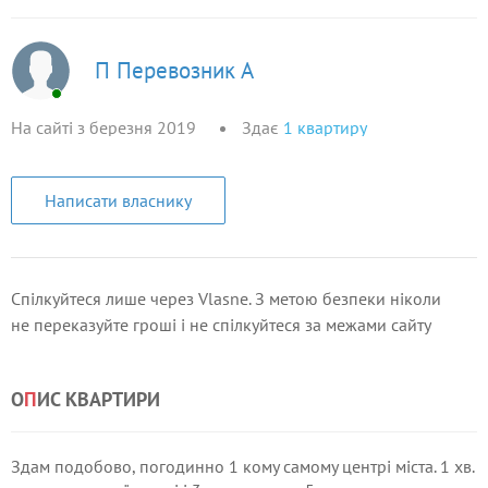
П Перевозник А
На сайті з березня 2019
Здає
1
квартиру
Написати власнику
Спілкуйтеся лише через Vlasne. З метою безпеки ніколи
не переказуйте гроші і не спілкуйтеся за межами сайту
О
П
ИС КВАРТИРИ
Здам подобово, погодинно 1 кому самому центрі міста. 1 хв.