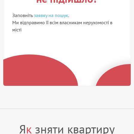
Заповніть
заявку на пошук
.
Ми відправимо її всім власникам нерухомості в
місті
Я
к
зняти квартиру