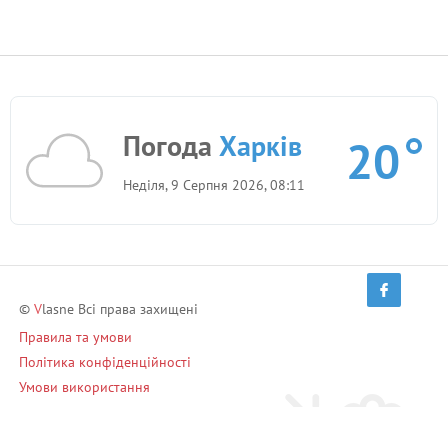
Погода
Харків
20
Неділя, 9 Серпня 2026, 08:11
©
V
lasne Всі права захищені
Правила та умови
Політика конфіденційності
Умови використання
Запрошуй друзів і заробляй!