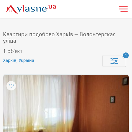
Квартири подобово Харків — Волонтерская
уліца
1
об'єкт
1
Харків, Україна