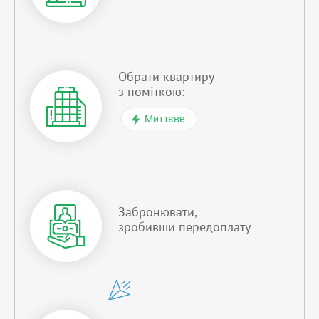
Обрати квартиру
з поміткою:
Миттєве
Забронювати,
зробивши передоплату