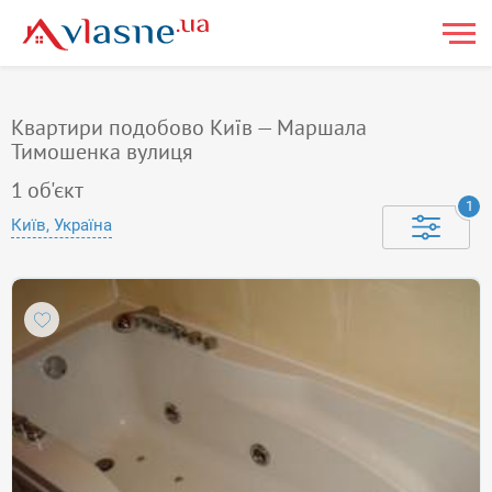
Квартири подобово Київ — Маршала
Тимошенка вулиця
1
об'єкт
1
Київ, Україна