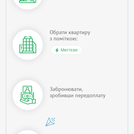
Обрати квартиру
з поміткою:
Миттєве
Забронювати,
зробивши передоплату