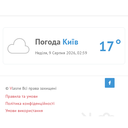
Погода
Київ
17
Неділя, 9 Серпня 2026, 02:59
©
V
lasne Всі права захищені
Правила та умови
Політика конфіденційності
Умови використання
Запрошуй друзів і заробляй!