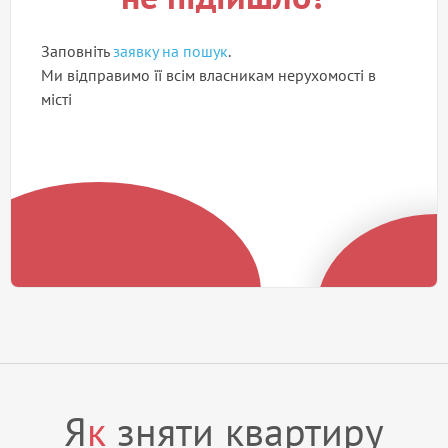
Заповніть
заявку на пошук
.
Ми відправимо її всім власникам нерухомості в
місті
Я
к
зняти квартиру