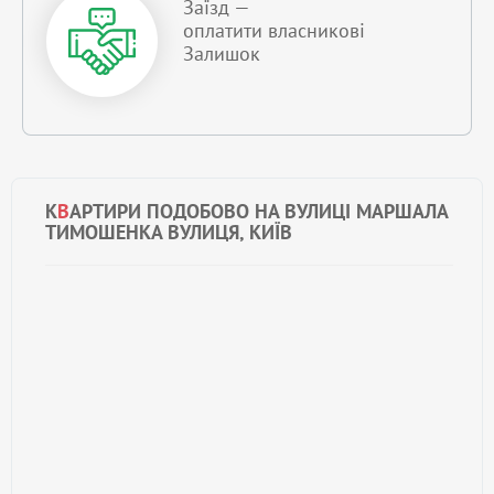
Заїзд —
оплатити власникові
Залишок
К
В
АРТИРИ ПОДОБОВО НА ВУЛИЦІ МАРШАЛА
ТИМОШЕНКА ВУЛИЦЯ, КИЇВ