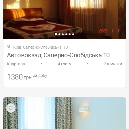
Київ, Саперно-Слобідська, 10
Автовокзал, Саперно-Слобідська 10
•
•
Квартира
4 гостя
2 кімнати
1380
за добу
грн