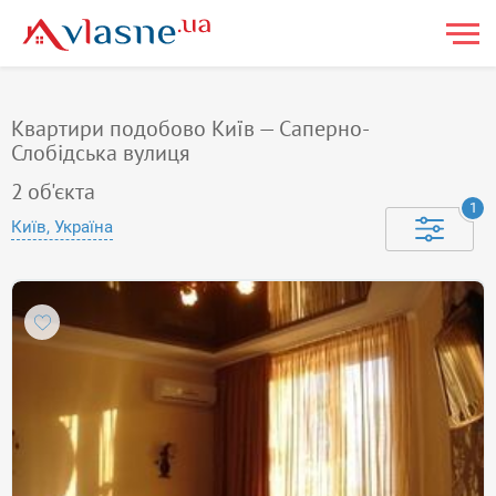
Квартири подобово Київ — Саперно-
Слобідська вулиця
2
об'єкта
1
Київ, Україна