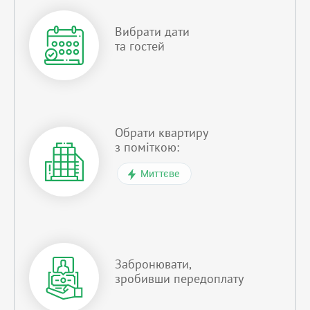
Вибрати дати
та гостей
Обрати квартиру
з поміткою:
Миттєве
Забронювати,
зробивши передоплату