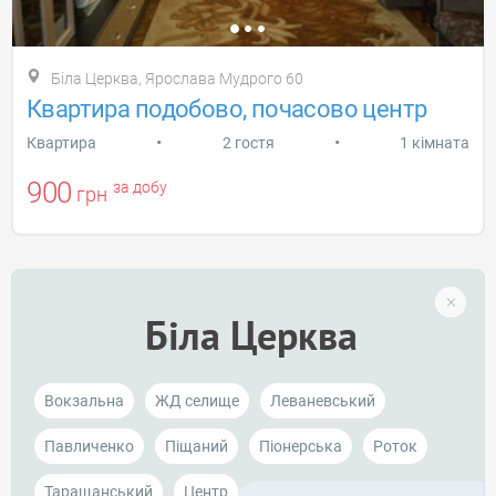
Біла Церква, Ярослава Мудрого 60
Квартира подобово, почасово центр
•
•
Квартира
2 гостя
1 кімната
900
за добу
грн
Біла Церква
Вокзальна
ЖД селище
Леваневський
Павличенко
Піщаний
Піонерська
Роток
Таращанський
Центр