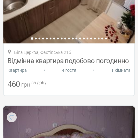
Біла Церква, Фастівська 21б
Відмінна квартира подобово погодинно
•
•
Квартира
4 гостя
1 кімната
460
за добу
грн