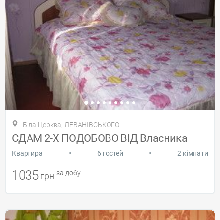
Біла Церква, ЛЕВАНІВСЬКОГО
СДАМ 2-Х ПОДОБОВО ВІД Власника
•
•
Квартира
6 гостей
2 кімнати
1035
за добу
грн