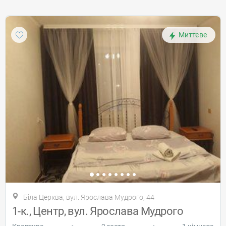
Миттєве
Біла Церква, вул. Ярослава Мудрого, 44
1-к., Центр, вул. Ярослава Мудрого
•
•