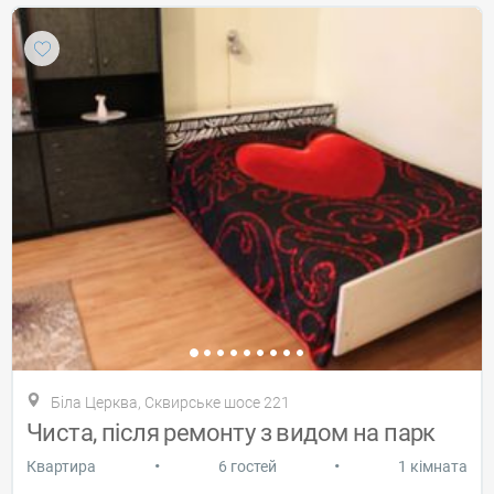
Біла Церква, Сквирське шосе 221
Чиста, після ремонту з видом на парк
•
•
Квартира
6 гостей
1 кімната