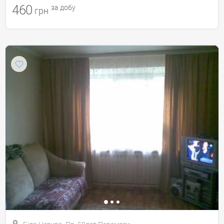
460
за добу
грн