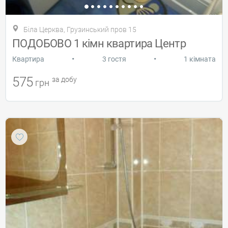
Біла Церква, Грузинський пров 15
ПОДОБОВО 1 кімн квартира Центр
•
•
Квартира
3 гостя
1 кімната
575
за добу
грн