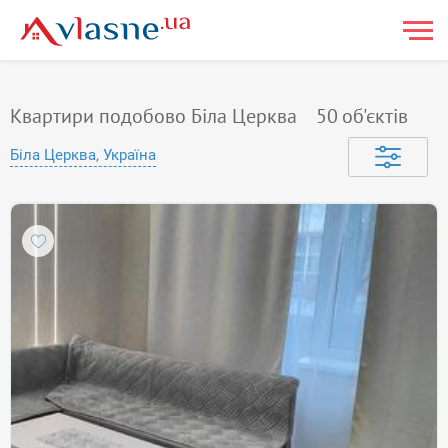
Квартири подобово Біла Церква
50
об'єктів
Біла Церква, Україна