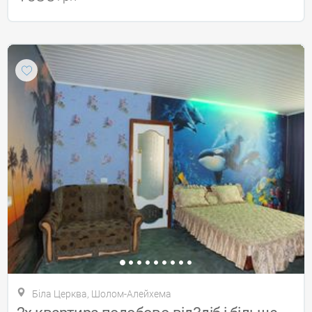
Біла Церква, Шолом-Алейхема