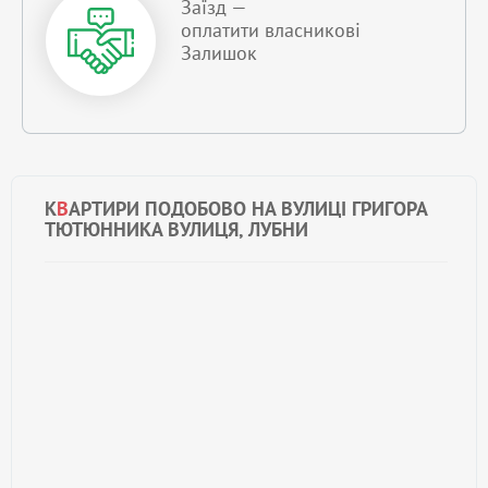
Заїзд —
оплатити власникові
Залишок
К
В
АРТИРИ ПОДОБОВО НА ВУЛИЦІ ГРИГОРА
ТЮТЮННИКА ВУЛИЦЯ, ЛУБНИ