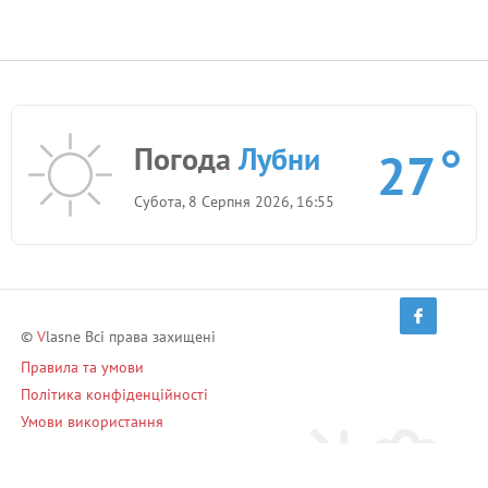
Погода
Лубни
27
Субота, 8 Серпня 2026, 16:55
©
V
lasne Всі права захищені
Правила та умови
Політика конфіденційності
Умови використання
Запрошуй друзів і заробляй!