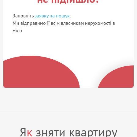
Заповніть
заявку на пошук
.
Ми відправимо її всім власникам нерухомості в
місті
Я
к
зняти квартиру