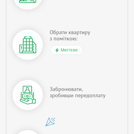
Обрати квартиру
з поміткою:
Миттєве
Забронювати,
зробивши передоплату