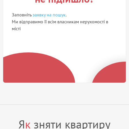
Заповніть
заявку на пошук
.
Ми відправимо її всім власникам нерухомості в
місті
Я
к
зняти квартиру