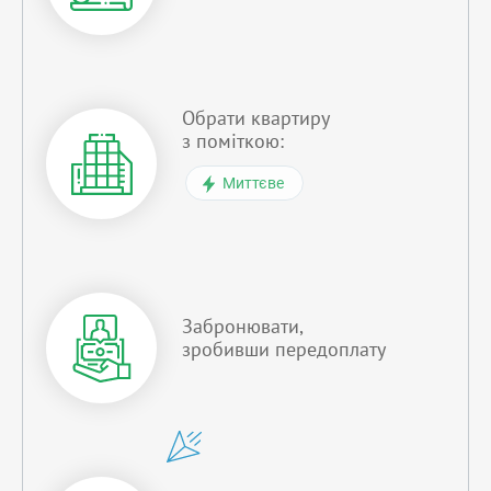
Обрати квартиру
з поміткою:
Миттєве
Забронювати,
зробивши передоплату