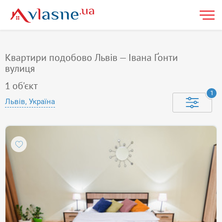
Квартири подобово Львів — Івана Ґонти
вулиця
1
об'єкт
1
Львів, Україна