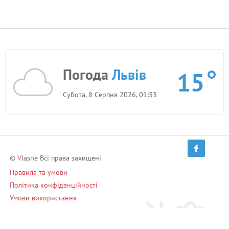
Погода
Львів
15
Субота, 8 Серпня 2026, 01:33
©
V
lasne Всі права захищені
Правила та умови
Політика конфіденційності
Умови використання
Запрошуй друзів і заробляй!