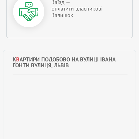
Заїзд —
оплатити власникові
Залишок
К
В
АРТИРИ ПОДОБОВО НА ВУЛИЦІ ІВАНА
ҐОНТИ ВУЛИЦЯ, ЛЬВІВ