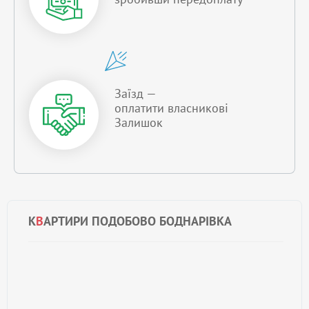
Заїзд —
оплатити власникові
Залишок
К
В
АРТИРИ ПОДОБОВО БОДНАРIВКА