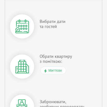
Вибрати дати
та гостей
Обрати квартиру
з поміткою:
Миттєве
Забронювати,
зробивши передоплату