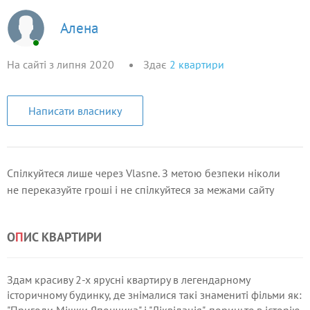
Алена
На сайті з липня 2020
Здає
2
квартири
Написати власнику
Спілкуйтеся лише через Vlasne. З метою безпеки ніколи
не переказуйте гроші і не спілкуйтеся за межами сайту
О
П
ИС КВАРТИРИ
Здам красиву 2-х ярусні квартиру в легендарному
історичному будинку, де знімалися такі знамениті фільми як: